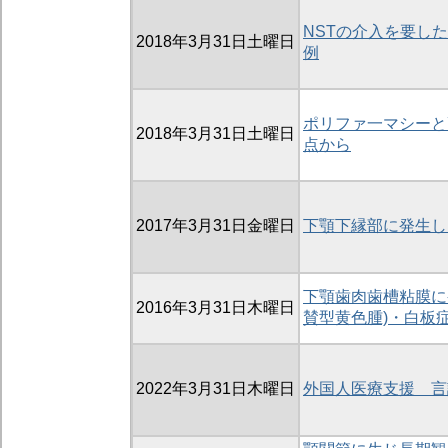
NSTの介入を要し
2018年3月31日土曜日
例
ポリファ一マシーと
2018年3月31日土曜日
点から
2017年3月31日金曜日
下顎下縁部に発生し
下顎歯肉歯槽粘膜に発生した
2016年3月31日木曜日
賛型黄色腫)・白板
2022年3月31日木曜日
外国人医療支援 言