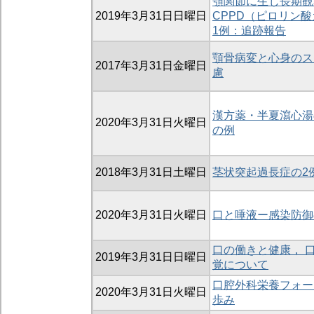
顎関節に生じ長期観
2019年3月31日日曜日
CPPD（ピロリン
1例：追跡報告
顎骨病変と心身のス
2017年3月31日金曜日
慮
漢方薬・半夏瀉心湯
2020年3月31日火曜日
の例
2018年3月31日土曜日
茎状突起過長症の2
2020年3月31日火曜日
口と唾液ー感染防御
口の働きと健康， 
2019年3月31日日曜日
覚について
口腔外科栄養フォー
2020年3月31日火曜日
歩み