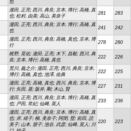
也
瀧田, 正亮; 西川, 典良; 京本, 博行; 高橋, 真
281
283
也; 松村, 由美; 高山, 美奈子
瀧田, 正亮; 西川, 典良; 京本, 博行; 高橋, 真
241
242
也
瀧田, 正亮; 西川, 典良; 高橋, 真也; 京本, 博
278
280
行
梶野, 晃佑; 瀧田, 正亮; 木下, 昌毅; 西川, 典
222
226
良; 京本, 博行; 高橋, 真也
荒川, 義之介; 瀧田, 正亮; 西川, 典良; 京本,
222
225
博行; 高橋, 真也; 池澤, 佑典
瀧田, 正亮; 高橋, 真也; 西川, 典良; 京本, 博
227
231
行; 矢田, 基; 阪井, 剛; 木山, 賢
瀧田, 正亮; 西川, 典良; 京本, 博行; 高橋, 真
233
236
也; 戸田, 常紀; 仙﨑, 英人
瀧田, 正亮; 西川, 典良; 京本, 博行; 高橋, 真
也; 岸, 靖子; 柳, 美奈子; 阿閉, 塁; 前田, 読
220
223
美子; 山本, 朋子; 池谷, 武彦; 仙﨑, 英人; 川
口, 純子