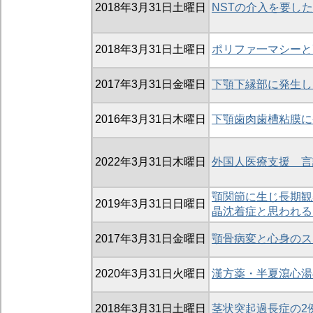
2018年3月31日土曜日
NSTの介入を要し
2018年3月31日土曜日
ポリファ一マシーと
2017年3月31日金曜日
下顎下縁部に発生し
2016年3月31日木曜日
下顎歯肉歯槽粘膜に発生
2022年3月31日木曜日
外国人医療支援 言
顎関節に生じ長期観
2019年3月31日日曜日
晶沈着症と思われる
2017年3月31日金曜日
顎骨病変と心身のス
2020年3月31日火曜日
漢方薬・半夏瀉心湯
2018年3月31日土曜日
茎状突起過長症の2