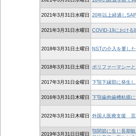
2021年3月31日水曜日
20年以上経過しS
2021年3月31日水曜日
COVID-19におけ
2018年3月31日土曜日
NSTの介入を要し
2018年3月31日土曜日
ポリファ一マシーと
2017年3月31日金曜日
下顎下縁部に発生し
2016年3月31日木曜日
下顎歯肉歯槽粘膜に発生
2022年3月31日木曜日
外国人医療支援 言
顎関節に生じ長期観
2019年3月31日日曜日