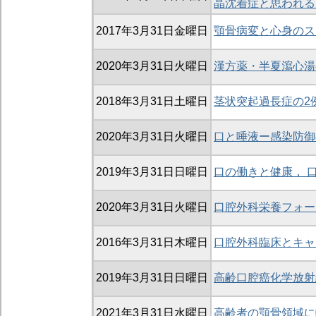
晶沈着症と思われる
2017年3月31日金曜日
顎骨病変と心身のス
2020年3月31日火曜日
漢方薬・半夏瀉心湯
2018年3月31日土曜日
茎状突起過長症の2
2020年3月31日火曜日
口と唾液ー感染防御
2019年3月31日日曜日
口の働きと健康， 
2020年3月31日火曜日
口腔外科栄養フォー
2016年3月31日木曜日
口腔外科臨床とキャ
2019年3月31日日曜日
高齢口腔癌化学放射
2021年3月31日水曜日
高齢者の顎骨領域に