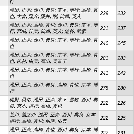
行
瀧田, 正亮; 西川, 典良; 京本, 博行; 高橋, 真
229
232
也; 大倉, 隆介; 阪井, 剛; 仙﨑, 英人
瀧田, 正亮; 高橋, 真也; 西川, 典良; 京本, 博
231
237
行; 宮城, 佳美; 仙﨑, 英人; 池谷, 武彦
瀧田, 正亮; 西川, 典良; 京本, 博行; 高橋, 真
240
245
也
瀧田, 正亮; 西川, 典良; 京本, 博行; 高橋, 真
281
283
也; 松村, 由美; 高山, 美奈子
瀧田, 正亮; 西川, 典良; 京本, 博行; 高橋, 真
241
242
也
瀧田, 正亮; 西川, 典良; 高橋, 真也; 京本, 博
278
280
行
梶野, 晃佑; 瀧田, 正亮; 木下, 昌毅; 西川, 典
222
226
良; 京本, 博行; 高橋, 真也
荒川, 義之介; 瀧田, 正亮; 西川, 典良; 京本,
222
225
博行; 高橋, 真也; 池澤, 佑典
瀧田, 正亮; 高橋, 真也; 西川, 典良; 京本, 博
227
231