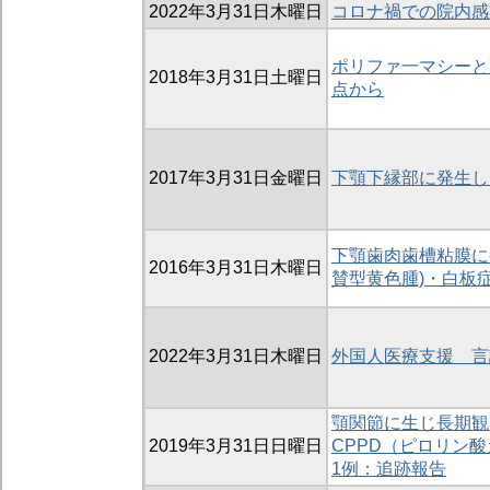
2022年3月31日木曜日
コロナ禍での院内感
ポリファ一マシーと
2018年3月31日土曜日
点から
2017年3月31日金曜日
下顎下縁部に発生し
下顎歯肉歯槽粘膜に発生した
2016年3月31日木曜日
賛型黄色腫)・白板
2022年3月31日木曜日
外国人医療支援 言
顎関節に生じ長期観
2019年3月31日日曜日
CPPD（ピロリン
1例：追跡報告