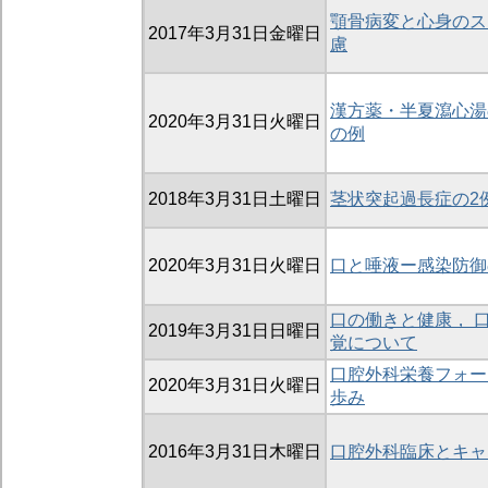
顎骨病変と心身のス
2017年3月31日金曜日
慮
漢方薬・半夏瀉心湯
2020年3月31日火曜日
の例
2018年3月31日土曜日
茎状突起過長症の2
2020年3月31日火曜日
口と唾液ー感染防御
口の働きと健康， 
2019年3月31日日曜日
覚について
口腔外科栄養フォー
2020年3月31日火曜日
歩み
2016年3月31日木曜日
口腔外科臨床とキャ