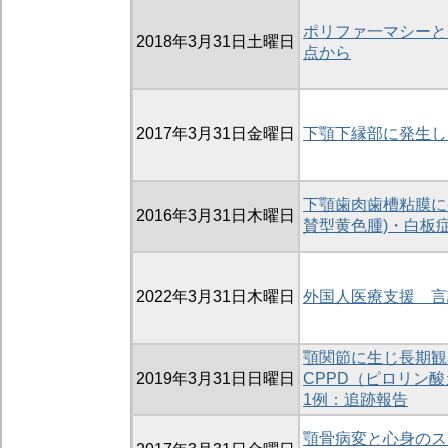
ポリファ一マシーと
2018年3月31日土曜日
点から
2017年3月31日金曜日
下顎下縁部に発生し
下顎歯肉歯槽粘膜に発生した
2016年3月31日木曜日
賛型黄色腫)・白板
2022年3月31日木曜日
外国人医療支援 言
顎関節に生じ長期観
2019年3月31日日曜日
CPPD（ピロリン
1例：追跡報告
顎骨病変と心身のス