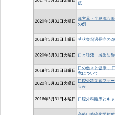
2017年3月31日金曜日
慮
漢方薬・半夏瀉心湯
2020年3月31日火曜日
の例
2018年3月31日土曜日
茎状突起過長症の2
2020年3月31日火曜日
口と唾液ー感染防御
口の働きと健康， 
2019年3月31日日曜日
覚について
口腔外科栄養フォー
2020年3月31日火曜日
歩み
2016年3月31日木曜日
口腔外科臨床とキャ
高齢口腔癌化学放射