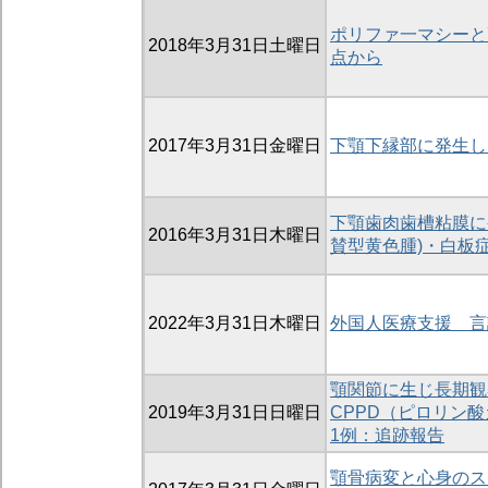
ポリファ一マシーと
2018年3月31日土曜日
点から
2017年3月31日金曜日
下顎下縁部に発生し
下顎歯肉歯槽粘膜に発生した
2016年3月31日木曜日
賛型黄色腫)・白板
2022年3月31日木曜日
外国人医療支援 言
顎関節に生じ長期観
2019年3月31日日曜日
CPPD（ピロリン
1例：追跡報告
顎骨病変と心身のス