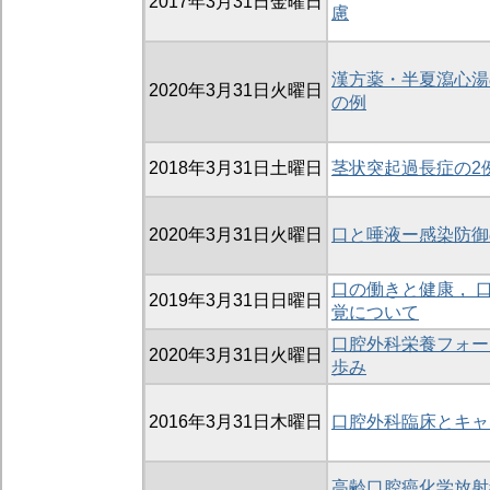
2017年3月31日金曜日
慮
漢方薬・半夏瀉心湯
2020年3月31日火曜日
の例
2018年3月31日土曜日
茎状突起過長症の2
2020年3月31日火曜日
口と唾液ー感染防御
口の働きと健康， 
2019年3月31日日曜日
覚について
口腔外科栄養フォー
2020年3月31日火曜日
歩み
2016年3月31日木曜日
口腔外科臨床とキャ
高齢口腔癌化学放射