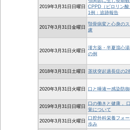
顎関節に生じ長期観
2019年3月31日日曜日
CPPD（ピロリン
1例：追跡報告
顎骨病変と心身のス
2017年3月31日金曜日
慮
漢方薬・半夏瀉心湯
2020年3月31日火曜日
の例
2018年3月31日土曜日
茎状突起過長症の2
2020年3月31日火曜日
口と唾液ー感染防御
口の働きと健康， 
2019年3月31日日曜日
覚について
口腔外科栄養フォー
2020年3月31日火曜日
歩み