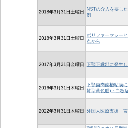
NSTの介入を要し
2018年3月31日土曜日
例
ポリファ一マシーと
2018年3月31日土曜日
点から
2017年3月31日金曜日
下顎下縁部に発生し
下顎歯肉歯槽粘膜に発生した
2016年3月31日木曜日
賛型黄色腫)・白板
2022年3月31日木曜日
外国人医療支援 言