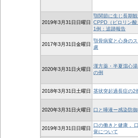
顎関節に生じ長期観
2019年3月31日日曜日
CPPD（ピロリン
1例：追跡報告
顎骨病変と心身のス
2017年3月31日金曜日
慮
漢方薬・半夏瀉心湯
2020年3月31日火曜日
の例
2018年3月31日土曜日
茎状突起過長症の2
2020年3月31日火曜日
口と唾液ー感染防御
口の働きと健康， 
2019年3月31日日曜日
覚について