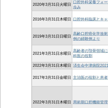
口腔外科栄養フォー
2020年3月31日火曜日
歩み
2016年3月31日木曜日
口腔外科臨床とキャ
高齢口腔癌化学放射
2019年3月31日日曜日
例の経験例より
高齢者の顎骨領域に
2021年3月31日水曜日
科医の役割
2022年3月31日木曜日
済生会中津病院20
2017年3月31日金曜日
主治医の役割と患者
2022年3月31日木曜日
周術期口腔機能管理