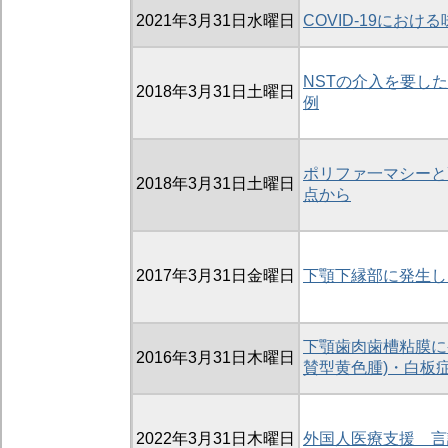
2021年3月31日水曜日
COVID-19におけ
NSTの介入を要し
2018年3月31日土曜日
例
ポリファ一マシーと
2018年3月31日土曜日
点から
2017年3月31日金曜日
下顎下縁部に発生し
下顎歯肉歯槽粘膜に発生した
2016年3月31日木曜日
賛型黄色腫)・白板
2022年3月31日木曜日
外国人医療支援 言