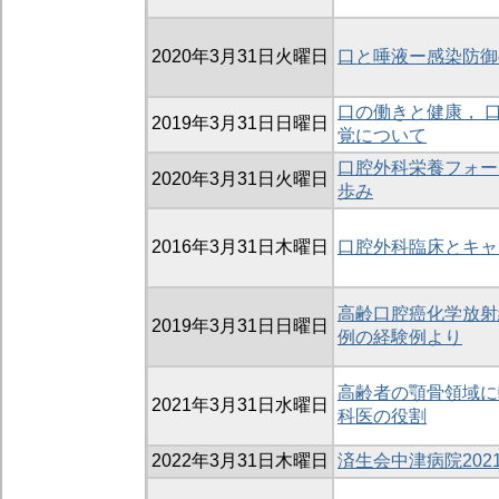
2020年3月31日火曜日
口と唾液ー感染防御
口の働きと健康， 
2019年3月31日日曜日
覚について
口腔外科栄養フォー
2020年3月31日火曜日
歩み
2016年3月31日木曜日
口腔外科臨床とキャ
高齢口腔癌化学放射
2019年3月31日日曜日
例の経験例より
高齢者の顎骨領域に
2021年3月31日水曜日
科医の役割
2022年3月31日木曜日
済生会中津病院20