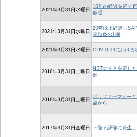
10年の経過を経て
2021年3月31日水曜日
腺腫
20年以上経過しS
2021年3月31日水曜日
骨髄炎の1例
2021年3月31日水曜日
COVID-19におけ
NSTの介入を要し
2018年3月31日土曜日
例
ポリファ一マシーと
2018年3月31日土曜日
点から
2017年3月31日金曜日
下顎下縁部に発生し