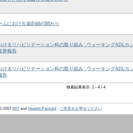
ームにおける薬剤師の関わり
けるリハビリテーション科の取り組み : ウォーキングADLカ
改善報告
けるリハビリテーション科の取り組み : ウォーキングADLカ
報告
検索結果表示: 1 - 4 / 4
02-2007
MIT
and
Hewlett-Packard
-
ご意見をお寄せください