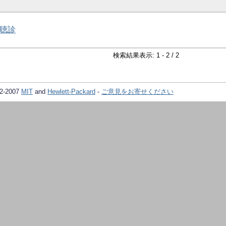
聴診
検索結果表示: 1 - 2 / 2
02-2007
MIT
and
Hewlett-Packard
-
ご意見をお寄せください