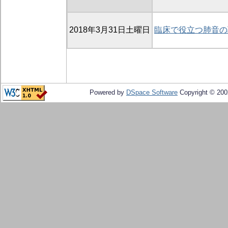
2018年3月31日土曜日
臨床で役立つ肺音の
Powered by
DSpace Software
Copyright © 20