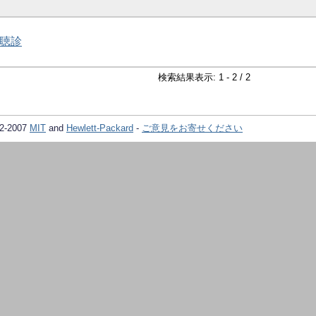
聴診
検索結果表示: 1 - 2 / 2
02-2007
MIT
and
Hewlett-Packard
-
ご意見をお寄せください