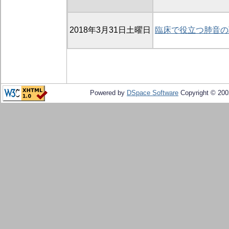
2018年3月31日土曜日
臨床で役立つ肺音の
Powered by
DSpace Software
Copyright © 20