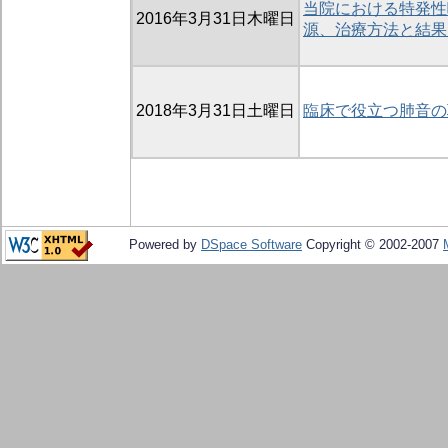
当院における特発性
2016年3月31日木曜日
源、治療方法と結果
2018年3月31日土曜日
臨床で役立つ肺音の
Powered by
DSpace Software
Copyright © 2002-2007