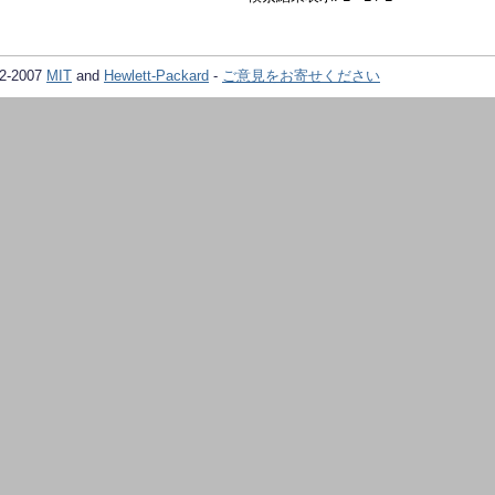
02-2007
MIT
and
Hewlett-Packard
-
ご意見をお寄せください