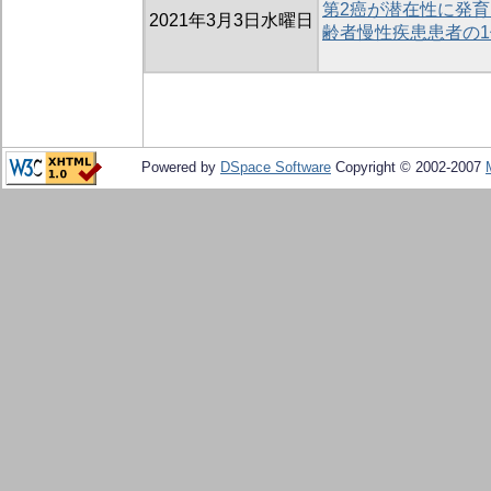
第2癌が潜在性に発育
2021年3月3日水曜日
齢者慢性疾患患者の1
Powered by
DSpace Software
Copyright © 2002-2007