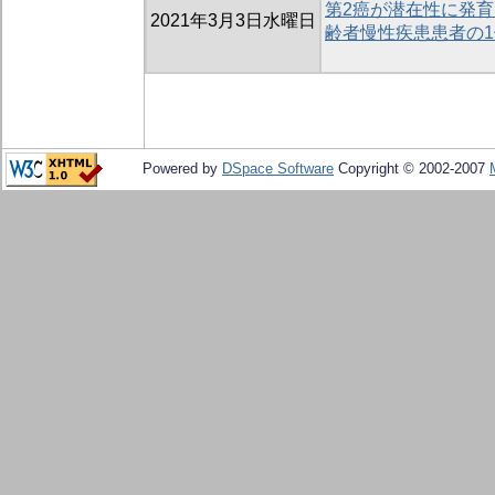
第2癌が潜在性に発育
2021年3月3日水曜日
齢者慢性疾患患者の1
Powered by
DSpace Software
Copyright © 2002-2007