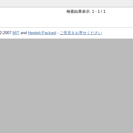
検索結果表示: 1 - 1 / 1
02-2007
MIT
and
Hewlett-Packard
-
ご意見をお寄せください