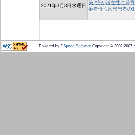
第2癌が潜在性に発育
2021年3月3日水曜日
齢者慢性疾患患者の1
Powered by
DSpace Software
Copyright © 2002-2007