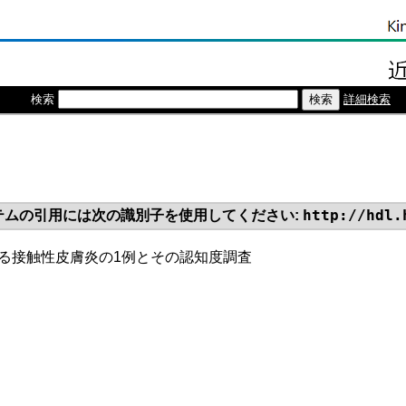
検索
詳細検索
http://hdl.
テムの引用には次の識別子を使用してください:
る接触性皮膚炎の1例とその認知度調査