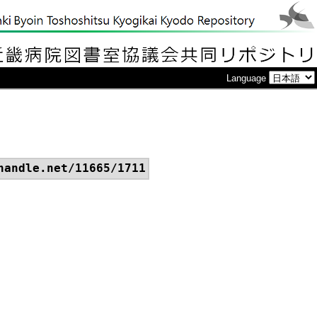
Language
handle.net/11665/1711