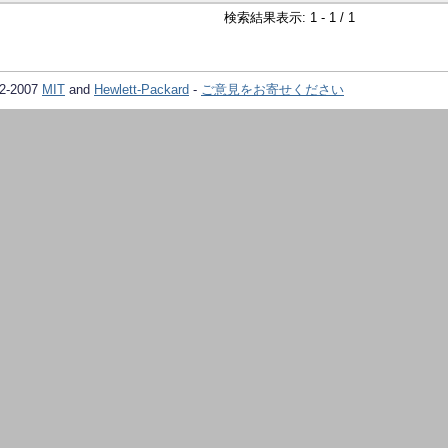
検索結果表示: 1 - 1 / 1
02-2007
MIT
and
Hewlett-Packard
-
ご意見をお寄せください