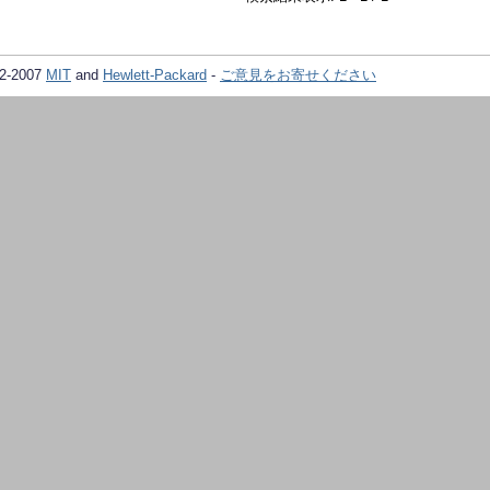
02-2007
MIT
and
Hewlett-Packard
-
ご意見をお寄せください