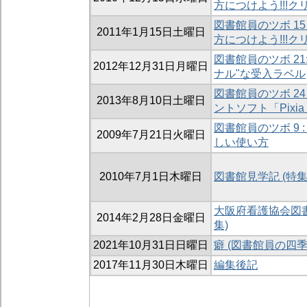
方につけよう!!!ク
図書館員のツボ 15 
2011年1月15日土曜日
方につけよう!!!ク
図書館員のツボ 21:
2012年12月31日月曜日
ナル"な受入ラベル
図書館員のツボ 24 
2013年8月10日土曜日
ントソフト「Pixia
図書館員のツボ 9 :
2009年7月21日火曜日
しい使い方
2010年7月1日木曜日
図書館見学記 (特集
大阪府看護協会図書
2014年2月28日金曜日
集)
2021年10月31日日曜日
癖 (図書館員の四季
2017年11月30日木曜日
編集後記