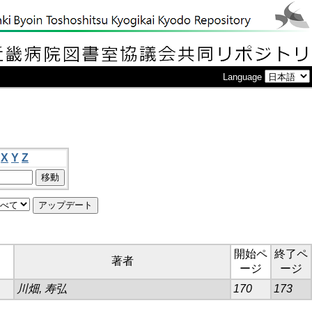
Language
X
Y
Z
開始ペ
終了ペ
著者
ージ
ージ
川畑, 寿弘
170
173