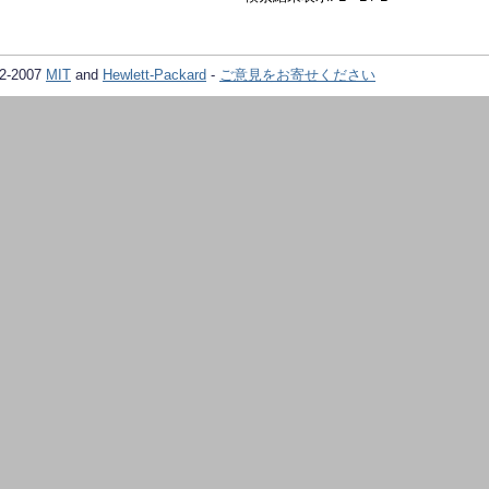
02-2007
MIT
and
Hewlett-Packard
-
ご意見をお寄せください