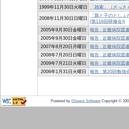
1999年11月30日火曜日
「雑索」（ざっさく
「親と子のとしょか
2008年11月30日日曜日
(第116回研修会))
2005年9月30日金曜日
報告 : 近畿病院図
2005年9月30日金曜日
報告 : 近畿病院
2007年8月20日月曜日
報告 : 近畿病院図
2008年7月20日日曜日
報告 : 近畿病院図
2009年7月21日火曜日
報告 : 近畿病院図
2006年1月31日火曜日
報告 : 第20回勉
Powered by
DSpace Software
Copyright © 20